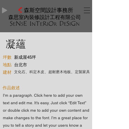
森斯空間設計事務所
森思室內裝修設計工程有限公司
凝蘊
坪數
新成屋45坪
地點
台北市
、
、
、
建材
文化石
科定木皮
超耐磨木地板
定製家具
作品敘述
I'm a paragraph. Click here to add your own
text and edit me. It’s easy. Just click “Edit Text”
or double click me to add your own content and
make changes to the font. I’m a great place for
you to tell a story and let your users know a